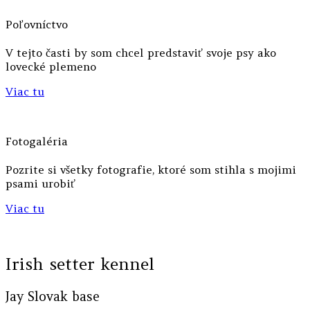
Poľovníctvo
V tejto časti by som chcel predstaviť svoje psy ako
lovecké plemeno
Viac tu
Fotogaléria
Pozrite si všetky fotografie, ktoré som stihla s mojimi
psami urobiť
Viac tu
Irish setter kennel
Jay Slovak base