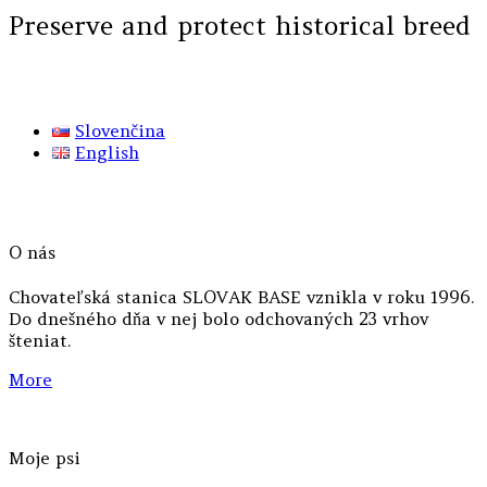
Preserve and protect historical breed
Slovenčina
English
O nás
Chovateľská stanica SLOVAK BASE vznikla v roku 1996.
Do dnešného dňa v nej bolo odchovaných 23 vrhov
šteniat.
More
Moje psi