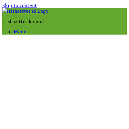
Skip to content
Irish setter kennel
Menu